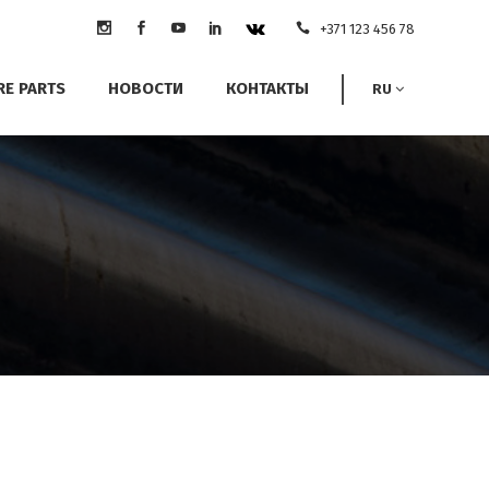
+371 123 456 78
RE PARTS
НОВОСТИ
КОНТАКТЫ
RU